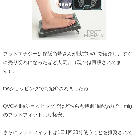
フットエナジーは保阪尚希さんが以前QVCで紹介し、すぐ
に売り切れになったほど人気。（現在は再販されてま
す）。
tbsショッピングでも紹介されましたね。
QVCやtbsショッピングではどちらも特別価格なので、mtg
のフットフィットより格安。
さらにフットフィットは1日1回23分使うことを推奨されて