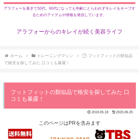
アラフォーを過ぎて50代、60代になっても年齢にとらわれずキレイをキープす
るためのアイテムや情報を発信しています。
アラフォーからのキレイが続く美容ライフ
ホーム
トレーニングマシン
フットフィットの類似品
で格安を探してみた 口コミも暴露！
フットフィットの類似品で格安を探してみた 口
コミも暴露！
2019.05.18
2025.06.25
このページはPRを含みます