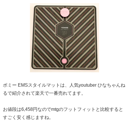
ボミー EMSスタイルマットは、人気youtuber ひなちゃんね
るで紹介されて楽天で一番売れてます。
お値段は6,458円なのでmtgのフットフィットと比較すると
すごく安く感じますね。