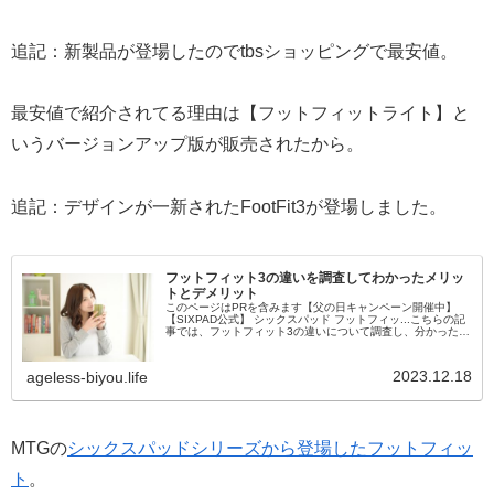
追記：新製品が登場したのでtbsショッピングで最安値。
最安値で紹介されてる理由は【フットフィットライト】と
いうバージョンアップ版が販売されたから。
追記：デザインが一新されたFootFit3が登場しました。
フットフィット3の違いを調査してわかったメリッ
トとデメリット
このページはPRを含みます【父の日キャンペーン開催中】
【SIXPAD公式】 シックスパッド フットフィッ...こちらの記
事では、フットフィット3の違いについて調査し、分かったこ
とをまとめています。mtgのフットフィットはテレビCMでも
紹介...
2023.12.18
ageless-biyou.life
MTGの
シックスパッドシリーズから登場したフットフィッ
ト
。