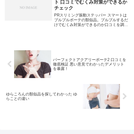
ト 口コミでむくみ対策ができるか
チェック
PRスリミング振動ステッパー スマートは
ブルブルボーテの類似品。ブルブルするだ
けでむくみ対策ができるのか口コミを調査
してみました。本当に乗ってるだけでむく
み対策ができたらいいですね。＞＞＞スリ
ミング振動ステッパーの口コミを今すぐチ
ェック乗っ...
パーフェクトアクアリーボーテ2 口コミを
徹底検証 悪い意見でわかったデメリット
を暴露！
ゆらころんの類似品を探してわかった ゆ
らことの違い