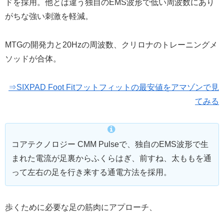
ドを採用。他とは違う独自のEMS波形で低い周波数にあり
がちな強い刺激を軽減。
MTGの開発力と20Hzの周波数、クリロナのトレーニングメ
ソッドが合体。
⇒SIXPAD Foot Fitフットフィットの最安値をアマゾンで見
てみる
コアテクノロジー CMM Pulseで、独自のEMS波形で生
まれた電流が足裏からふくらはぎ、前すね、太ももを通
って左右の足を行き来する通電方法を採用。
歩くために必要な足の筋肉にアプローチ、