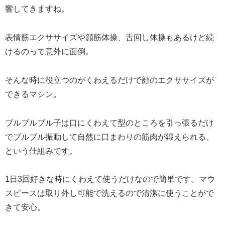
響してきますね。
表情筋エクササイズや顔筋体操、舌回し体操もあるけど続
けるのって意外に面倒。
そんな時に役立つのがくわえるだけで顔のエクササイズが
できるマシン。
ブルブルブル子は口にくわえて型のところを引っ張るだけ
でブルブル振動して自然に口まわりの筋肉が鍛えられる、
という仕組みです。
1日3回好きな時にくわえて使うだけなので簡単です。マウ
スピースは取り外し可能で洗えるので清潔に使うことがで
きて安心。