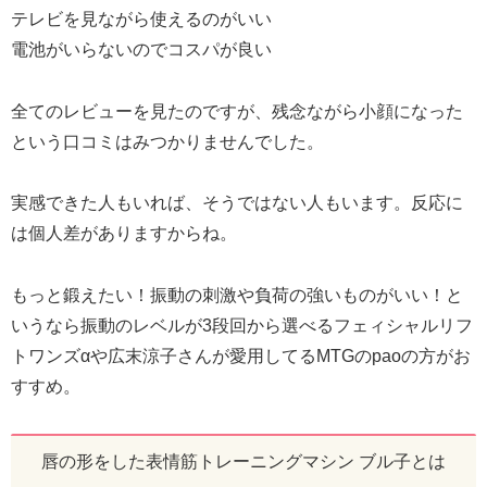
テレビを見ながら使えるのがいい
電池がいらないのでコスパが良い
全てのレビューを見たのですが、残念ながら小顔になった
という口コミはみつかりませんでした。
実感できた人もいれば、そうではない人もいます。反応に
は個人差がありますからね。
もっと鍛えたい！振動の刺激や負荷の強いものがいい！と
いうなら振動のレベルが3段回から選べるフェィシャルリフ
トワンズαや広末涼子さんが愛用してるMTGのpaoの方がお
すすめ。
唇の形をした表情筋トレーニングマシン ブル子とは