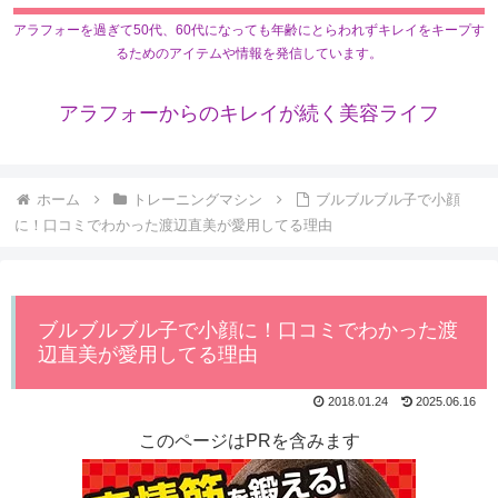
アラフォーを過ぎて50代、60代になっても年齢にとらわれずキレイをキープす
るためのアイテムや情報を発信しています。
アラフォーからのキレイが続く美容ライフ
ホーム
トレーニングマシン
ブルブルブル子で小顔
に！口コミでわかった渡辺直美が愛用してる理由
ブルブルブル子で小顔に！口コミでわかった渡
辺直美が愛用してる理由
2018.01.24
2025.06.16
このページはPRを含みます