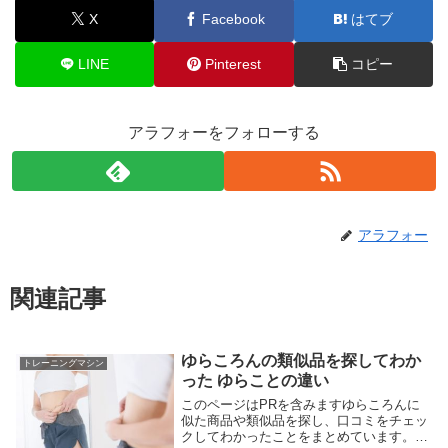
X
Facebook
はてブ
LINE
Pinterest
コピー
アラフォーをフォローする
アラフォー
関連記事
ゆらころんの類似品を探してわか
トレーニングマシン
った ゆらことの違い
このページはPRを含みますゆらころんに
似た商品や類似品を探し、口コミをチェッ
クしてわかったことをまとめています。シ