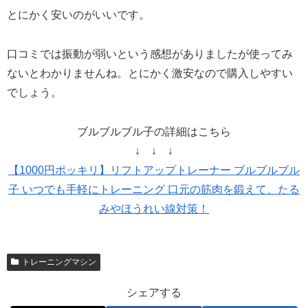
とにかく安いのがいいです。
口コミでは振動が弱いという感想がありましたが使ってみ
ないとわかりませんね。とにかく激安なので購入しやすい
でしょう。
ブルブルブル子の詳細はこちら
↓ ↓ ↓
【1000円ポッキリ】リフトアップトレーナー ブルブルブル
子 いつでも手軽にトレーニング 口元の筋肉を鍛えて、たる
みやほうれい線対策！
トレーニングマシン
シェアする