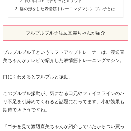
良い口コミでわかったメリット
唇の形をした表情筋トレーニングマシン ブル子とは
ブルブルブル子渡辺直美ちゃんが紹介
ブルブルブル子というリフトアップトレーナーは、渡辺直
美ちゃんがテレビで紹介した表情筋トレーニングマシン。
口にくわえるとブルブルと振動。
このブルブル振動が、気になる口元やフェイスラインのハ
リ不足を引締めてくれると話題になってます。小顔効果も
期待できそうですね。
「ゴチを見て渡辺直美ちゃんが紹介していたからつい買っ