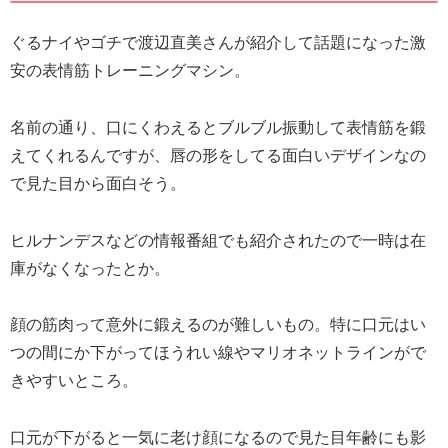
ぐるナイやゴチで渡辺直美さんが紹介して話題になった激
安の表情筋トレーニングマシン。
名前の通り、口にくわえるとブルブル振動して表情筋を鍛
えてくれるんですが、唇の形をしてる面白いデザインなの
で見た目から面白そう。
ヒルナンデスなどの情報番組でも紹介されたので一時は在
庫がなくなったとか。
顔の筋肉って意外に鍛えるのが難しいもの。特に口元はい
つの間にか下がってほうれい線やマリオネットラインがで
きやすいところ。
口元が下がると一気に老け顔になるので見た目年齢にも影