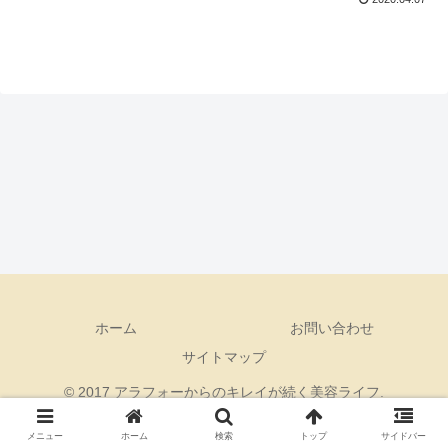
えてたけど明るい陽射しの中で見る
と・・・・・小鼻周りがとんでもないこと
に。寒い時期ってめ...
ホーム
お問い合わせ
サイトマップ
© 2017 アラフォーからのキレイが続く美容ライフ.
メニュー
ホーム
検索
トップ
サイドバー