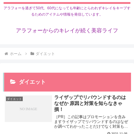
アラフォーを過ぎて50代、60代になっても年齢にとらわれずキレイをキープす
るためのアイテムや情報を発信しています。
アラフォーからのキレイが続く美容ライフ
ホーム
ダイエット
ダイエット
ライザップでリバウンドするのは
ダイエット
なぜか 原因と対策を知らなきゃ
損！
［PR］この記事はプロモーションを含み
ますライザップでリバウンドするのはなぜ
か調べてわかったことだけでなく対策もま
とめています。ライザップでリバウンドし
2021.11.05