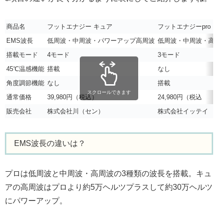
商品名
フットエナジー キュア
フットエナジーpro
EMS波長
低周波・中周波・パワーアップ高周波
低周波・中周波・高
搭載モード
4モード
3モード
45℃温感機能
搭載
なし
角度調節機能
なし
搭載
スクロールできます
通常価格
39,980円（税込）
24,980円（税込
販売会社
株式会社川（セン）
株式会社イッテイ
EMS波長の違いは？
プロは低周波と中周波・高周波の3種類の波長を搭載。キュ
アの高周波はプロより約5万ヘルツプラスして約30万ヘルツ
にパワーアップ。