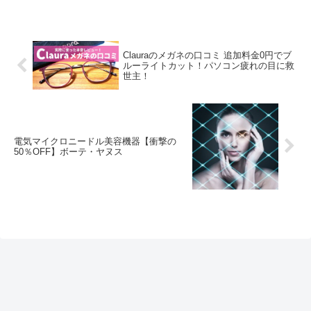
というと数ある振動マシンよりデザインが
とてもシンプ...
Clauraのメガネの口コミ 追加料金0円でブ
ルーライトカット！パソコン疲れの目に救
世主！
電気マイクロニードル美容機器【衝撃の
50％OFF】ボーテ・ヤヌス