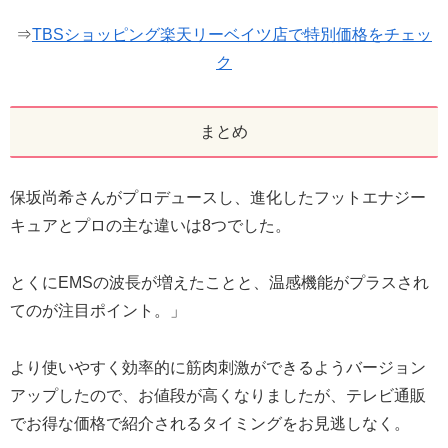
⇒
TBSショッピング楽天リーベイツ店で特別価格をチェッ
ク
まとめ
保坂尚希さんがプロデュースし、進化したフットエナジー
キュアとプロの主な違いは8つでした。
とくにEMSの波長が増えたことと、温感機能がプラスされ
てのが注目ポイント。」
より使いやすく効率的に筋肉刺激ができるようバージョン
アップしたので、お値段が高くなりましたが、テレビ通販
でお得な価格で紹介されるタイミングをお見逃しなく。