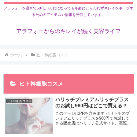
アラフォーを過ぎて50代、60代になっても年齢にとらわれずキレイをキープす
るためのアイテムや情報を発信しています。
アラフォーからのキレイが続く美容ライフ
ホーム
ヒト幹細胞コスメ
ヒト幹細胞コスメ
ハリッチプレミアムリッチプラス
ヒト幹細胞コスメ
のお試し980円はどこで買える？
このページはPRを含みます ハリッチのプ
レミアムリッチプラスを980円でお試しで
きる販売店はハリッチ公式サイト。実際に
使ってみることで効果があるかないかがわ
かります。ハリッチプレミアムリッチプラ