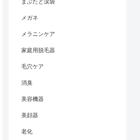
まぶたと涙袋
メガネ
メラニンケア
家庭用脱毛器
毛穴ケア
消臭
美容機器
美顔器
老化