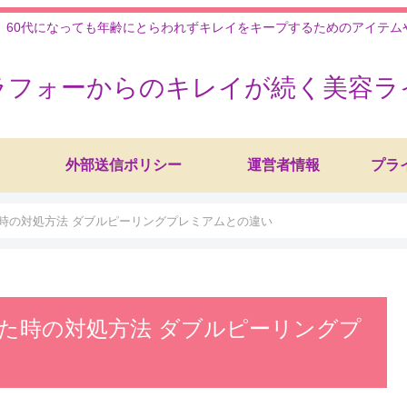
、60代になっても年齢にとらわれずキレイをキープするためのアイテ
ラフォーからのキレイが続く美容ラ
外部送信ポリシー
運営者情報
プラ
時の対処方法 ダブルピーリングプレミアムとの違い
た時の対処方法 ダブルピーリングプ