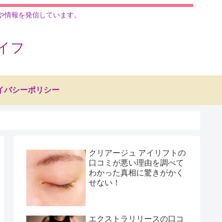
ムや情報を発信しています。
イフ
イバシーポリシー
クリアージュ アイリフトの
口コミが悪い理由を調べて
わかった真相に驚きがかく
せない！
エクストラリリースの口コ