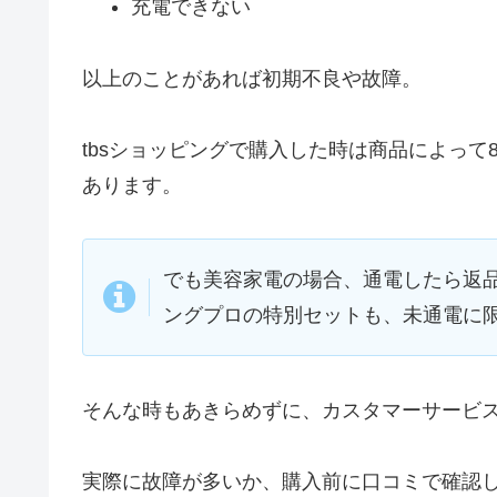
充電できない
以上のことがあれば初期不良や故障。
tbsショッピングで購入した時は商品によっ
あります。
でも美容家電の場合、通電したら返
ングプロの特別セットも、未通電に
そんな時もあきらめずに、カスタマーサービ
実際に故障が多いか、購入前に口コミで確認