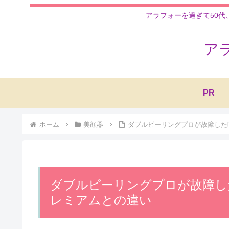
アラフォーを過ぎて50代
ア
PR
ホーム
美顔器
ダブルピーリングプロが故障した
ダブルピーリングプロが故障し
レミアムとの違い