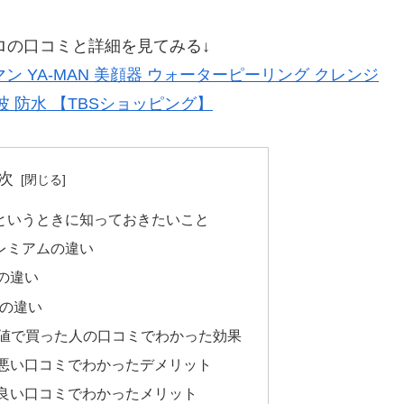
ロの口コミと詳細を見てみる↓
ン YA-MAN 美顔器 ウォーターピーリング クレンジ
波 防水 【TBSショッピング】
次
というときに知っておきたいこと
レミアムの違い
の違い
品の違い
安値で買った人の口コミでわかった効果
悪い口コミでわかったデメリット
良い口コミでわかったメリット