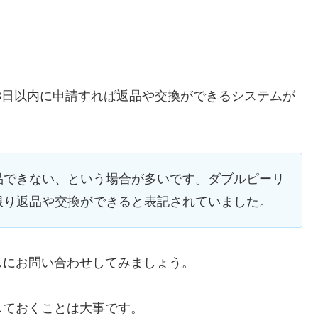
て8日以内に申請すれば返品や交換ができるシステムが
品できない、という場合が多いです。ダブルピーリ
限り返品や交換ができると表記されていました。
スにお問い合わせしてみましょう。
しておくことは大事です。