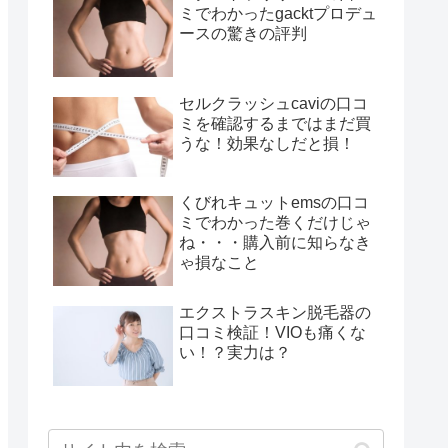
ミでわかったgacktプロデュ
ースの驚きの評判
セルクラッシュcaviの口コ
ミを確認するまではまだ買
うな！効果なしだと損！
くびれキュットemsの口コ
ミでわかった巻くだけじゃ
ね・・・購入前に知らなき
ゃ損なこと
エクストラスキン脱毛器の
口コミ検証！VIOも痛くな
い！？実力は？