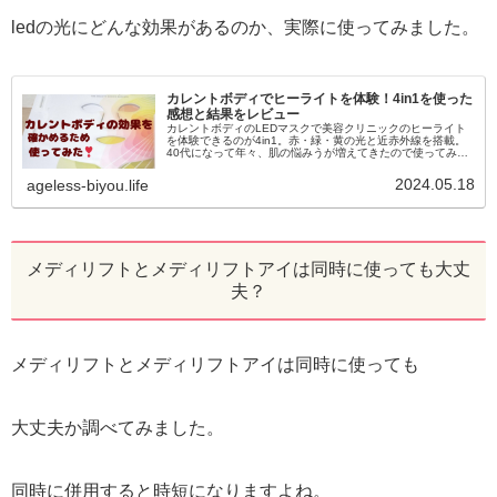
ledの光にどんな効果があるのか、実際に使ってみました。
カレントボディでヒーライトを体験！4in1を使った
感想と結果をレビュー
カレントボディのLEDマスクで美容クリニックのヒーライト
を体験できるのが4in1。赤・緑・黄の光と近赤外線を搭載。
40代になって年々、肌の悩みうが増えてきたので使ってみた
私が、感想を正直にまとめています。洗顔の後に何もつけて
ない乾いた肌に装着して、ながらケアができるので忙しい毎
2024.05.18
ageless-biyou.life
日でも気軽に使えます。
メディリフトとメディリフトアイは同時に使っても大丈
夫？
メディリフトとメディリフトアイは同時に使っても
大丈夫か調べてみました。
同時に併用すると時短になりますよね。