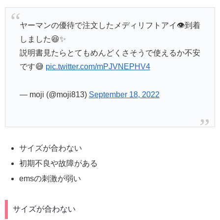
ヤーマンの優待で注文したメディリフトアイ👁到着
しました😆✨
説明書見たらとてもめんどくさそうで使えるか不安
です😅
pic.twitter.com/mPJVNEPHV4
— moji (@moji813)
September 18, 2022
サイズが合わない
初期不良や故障がある
emsの刺激が弱い
サイズが合わない