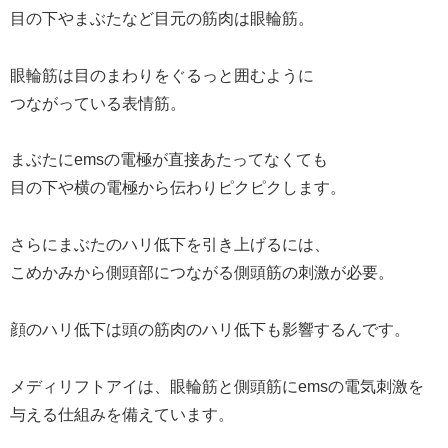
目の下やまぶたなど目元の筋肉は眼輪筋。
眼輪筋は目のまわりをぐるっと囲むように
つながっている表情筋。
まぶたにemsの電極が直接あたってなくても
目の下や横の電極から伝わりピクピクします。
さらにまぶたのハリ低下を引き上げるには、
こめかみから側頭部につながる側頭筋の刺激が必要。
顔のハリ低下は頭の筋肉のハリ低下も影響するんです。
メディリフトアイは、眼輪筋と側頭筋にemsの電気刺激を
与える仕組みを備えています。