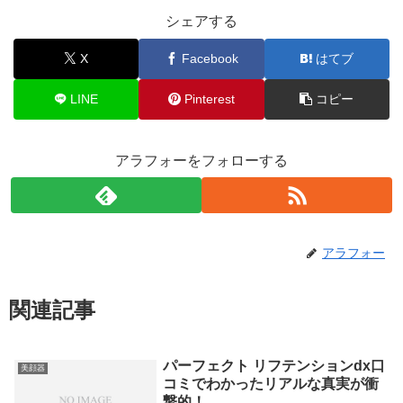
シェアする
X
Facebook
はてブ
LINE
Pinterest
コピー
アラフォーをフォローする
アラフォー
関連記事
パーフェクト リフテンションdx口
美顔器
コミでわかったリアルな真実が衝
撃的！