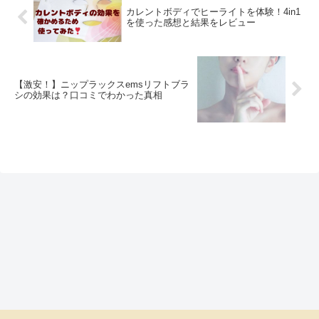
カレントボディでヒーライトを体験！4in1
を使った感想と結果をレビュー
【激安！】ニップラックスemsリフトブラ
シの効果は？口コミでわかった真相