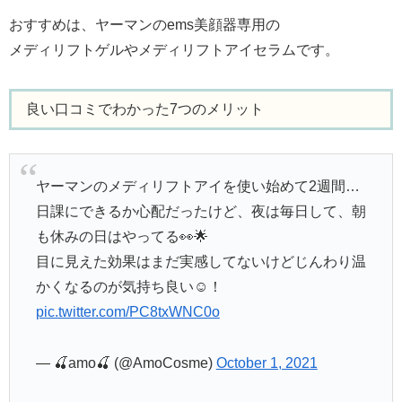
おすすめは、ヤーマンのems美顔器専用の
メディリフトゲルやメディリフトアイセラムです。
良い口コミでわかった7つのメリット
ヤーマンのメディリフトアイを使い始めて2週間…
日課にできるか心配だったけど、夜は毎日して、朝
も休みの日はやってる👀🌟
目に見えた効果はまだ実感してないけどじんわり温
かくなるのが気持ち良い☺️！
pic.twitter.com/PC8txWNC0o
— 🍒amo🍒 (@AmoCosme)
October 1, 2021