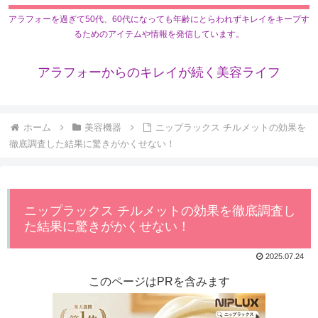
アラフォーを過ぎて50代、60代になっても年齢にとらわれずキレイをキープす
るためのアイテムや情報を発信しています。
アラフォーからのキレイが続く美容ライフ
ホーム
美容機器
ニップラックス チルメットの効果を
徹底調査した結果に驚きがかくせない！
ニップラックス チルメットの効果を徹底調査し
た結果に驚きがかくせない！
2025.07.24
このページはPRを含みます