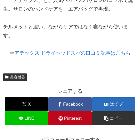
ー「アテックス」と、人気ヘッドスパサロンのコラボで誕
生。サロンのハンドケアを、エアバッグで再現。
チルメットと違い、ながらケアではなく寝ながら使いま
す。
⇒
アテックス ドライヘッドスパの口コミ記事はこちら
美容機器
シェアする
X
Facebook
はてブ
LINE
Pinterest
コピー
アラフォーをフォローする