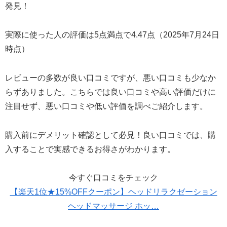
発見！
実際に使った人の評価は5点満点で4.47点（2025年7月24日
時点）
レビューの多数が良い口コミですが、悪い口コミも少なか
らずありました。こちらでは良い口コミや高い評価だけに
注目せず、悪い口コミや低い評価を調べご紹介します。
購入前にデメリット確認として必見！良い口コミでは、購
入することで実感できるお得さがわかります。
今すぐ口コミをチェック
【楽天1位★15%OFFクーポン】ヘッドリラクゼーション
ヘッドマッサージ ホッ…