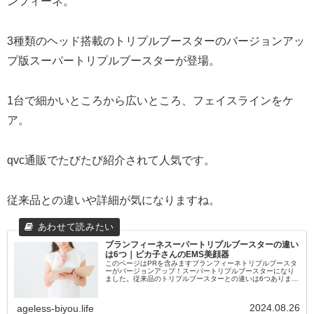
ンフィーネ。
3種類のヘッド搭載のトリプルブースターのバージョンアッ
プ版スーパートリプルブースターが登場。
1台で細かいところから広いところ、フェイスラインをケ
ア。
qvc通販でたびたび紹介されて人気です。
従来品との違いや詳細が気になりますね。
ブランフィーネスーパートリプルブースターの違い
は6つ｜ピカ子さんのEMS美顔器
このページはPRを含みますブランフィーネトリプルブースタ
ーがバージョンアップ！スーパートリプルブースターになり
ました。従来品のトリプルブースターとの違いは6つありまし
た。ブランフィーネスーパートリプルブースターの違い違い
は6つあります。 な...
2024.08.26
ageless-biyou.life