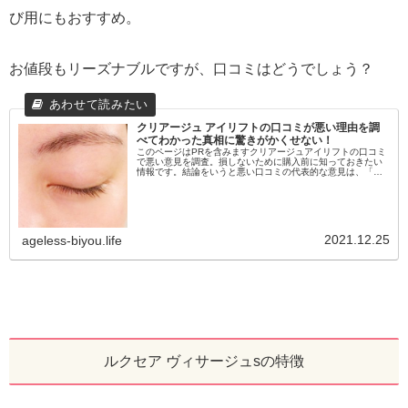
び用にもおすすめ。
お値段もリーズナブルですが、口コミはどうでしょう？
クリアージュ アイリフトの口コミが悪い理由を調
べてわかった真相に驚きがかくせない！
このページはPRを含みますクリアージュアイリフトの口コミ
で悪い意見を調査。損しないために購入前に知っておきたい
情報です。結論をいうと悪い口コミの代表的な意見は、「効
果はもう少し先になりそう」「まだ目に見える変化はない」
効果がはっきりしない、...
2021.12.25
ageless-biyou.life
ルクセア ヴィサージュsの特徴