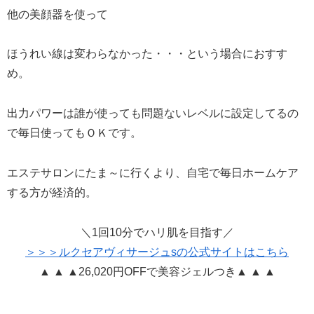
他の美顔器を使って
ほうれい線は変わらなかった・・・という場合におすす
め。
出力パワーは誰が使っても問題ないレベルに設定してるの
で毎日使ってもＯＫです。
エステサロンにたま～に行くより、自宅で毎日ホームケア
する方が経済的。
＼1回10分でハリ肌を目指す／
＞＞＞ルクセアヴィサージュsの公式サイトはこちら
▲ ▲ ▲26,020円OFFで美容ジェルつき▲ ▲ ▲