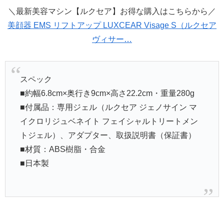
＼最新美容マシン【ルクセア】お得な購入はこちらから／
美顔器 EMS リフトアップ LUXCEAR Visage S（ルクセア
ヴィサー…
スペック
■約幅6.8cm×奥行き9cm×高さ22.2cm・重量280g
■付属品：専用ジェル（ルクセア ジェノサイン マ
イクロリジュベネイト フェイシャルトリートメン
トジェル）、アダプター、取扱説明書（保証書）
■材質：ABS樹脂・合金
■日本製