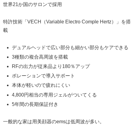
世界21か国のサロンで採用
特許技術「VECH（Variable Electro Comple Hertz）」を搭
載
デュアルヘッドで広い部分も細かい部分もケアできる
3種類の複合高周波を搭載
RFの出力が従来品より180％アップ
ポレーションで導入サポート
本体が軽いので疲れにくい
4,800円相当の専用ジェルがついてくる
5年間の長期保証付き
一般的な家は用美顔器のemsは低周波が多い。