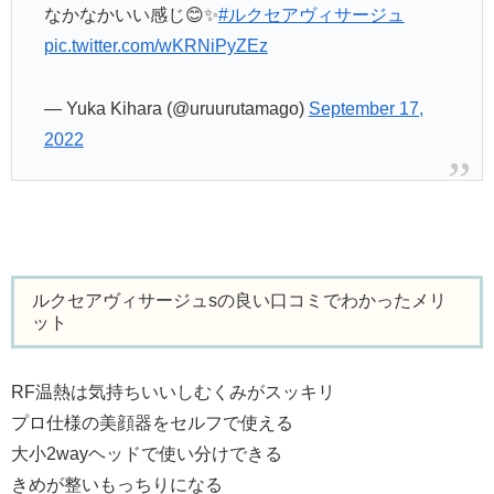
なかなかいい感じ😊✨
#ルクセアヴィサージュ
pic.twitter.com/wKRNiPyZEz
— Yuka Kihara (@uruurutamago)
September 17,
2022
ルクセアヴィサージュsの良い口コミでわかったメリ
ット
RF温熱は気持ちいいしむくみがスッキリ
プロ仕様の美顔器をセルフで使える
大小2wayヘッドで使い分けできる
きめが整いもっちりになる