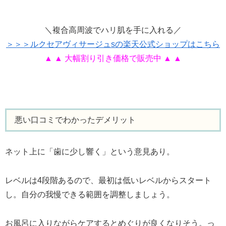
＼複合高周波でハリ肌を手に入れる／
＞＞＞ルクセアヴィサージュsの楽天公式ショップはこちら
▲ ▲ 大幅割り引き価格で販売中 ▲ ▲
悪い口コミでわかったデメリット
ネット上に「歯に少し響く」という意見あり。
レベルは4段階あるので、最初は低いレベルからスタート
し。自分の我慢できる範囲を調整しましょう。
お風呂に入りながらケアするとめぐりが良くなりそう。っ