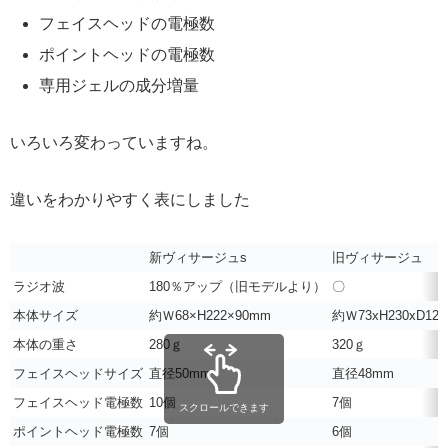
フェイスヘッドの電極数
ポイントヘッドの電極数
専用ジェルの成分増量
いろいろ変わっていますね。
違いをわかりやすく表にしました
新ヴィサージュs
旧ヴィサージュ
ラジオ波
180％アップ（旧モデルより）
〇
本体サイズ
約Ｗ68×H222×90mm
約Ｗ73xH230xD12
本体の重さ
280ｇ
320ｇ
フェイスヘッドサイズ
直径50mm
直径48mm
フェイスヘッド電極数
10個
7個
スクロールできます
ポイントヘッド電極数
7個
6個