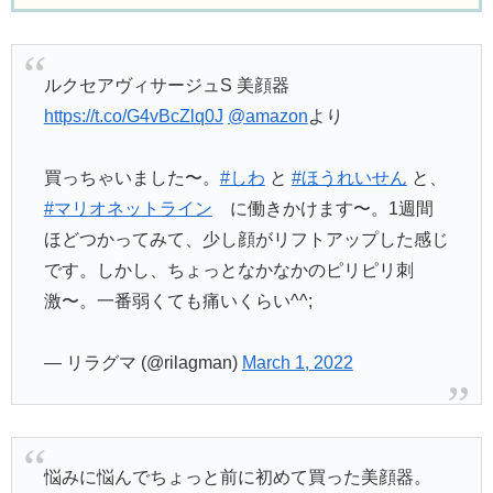
ルクセアヴィサージュS 美顔器
https://t.co/G4vBcZlq0J
@amazon
より
買っちゃいました〜。
#しわ
と
#ほうれいせん
と、
#マリオネットライン
に働きかけます〜。1週間
ほどつかってみて、少し顔がリフトアップした感じ
です。しかし、ちょっとなかなかのピリピリ刺
激〜。一番弱くても痛いくらい^^;
— リラグマ (@rilagman)
March 1, 2022
悩みに悩んでちょっと前に初めて買った美顔器。