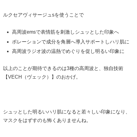
ルクセアヴィサージュsを使うことで
高周波emsで表情筋を刺激しシュッとした印象へ
ポレーションで成分を角層へ導入サポートしハリ肌に
高周波ラジオ波の温熱でめぐりを促し明るい印象に
以上のことが期待できるのは3種の高周波と、独自技術
【VECH（ヴェック）】のおかげ。
シュッとした明るいハリ肌になると若々しい印象になり、
マスクをはずすのも怖くありませんね。