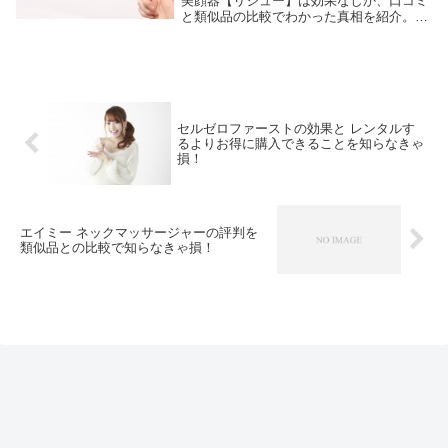
美顔器【リジュー】は効果なしか、口コミ
と類似品の比較でわかった真相を紹介。エ
ステに行く時間もお金もないので、自宅で
セルフケアしたい家庭用美顔器ジプシーで
す。これまでにも、これ良さそうって思い
安ければ...
セルゼロファーストの効果と レンタルす
るよりお得に購入できることを知らなきゃ
損！
エイミー ネックマッサージャーの評判を
類似品との比較で知らなきゃ損！