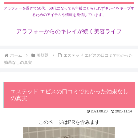
アラフォーを過ぎて50代、60代になっても年齢にとらわれずキレイをキープす
るためのアイテムや情報を発信しています。
アラフォーからのキレイが続く美容ライフ
ホーム
美顔器
エステッド エビスの口コミでわかった
効果なしの真実
エステッド エビスの口コミでわかった効果なし
の真実
2021.08.20
2025.11.14
このページはPRを含みます