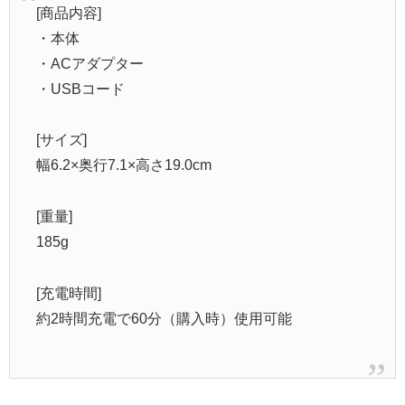
[商品内容]
・本体
・ACアダプター
・USBコード
[サイズ]
幅6.2×奥行7.1×高さ19.0cm
[重量]
185g
[充電時間]
約2時間充電で60分（購入時）使用可能