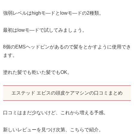
強弱レベルはhighモ―ドとlowモ―ドの2種類。
最初はlowモ―ドで試してみましょう。
8個のEMSヘッドピンがあるので髪をとかすように使用でき
ます。
塗れた髪でも乾いた髪でもOK。
エステッド エビスの頭皮ケアマシンの口コミまとめ
口コミはまだ少ないけど、これから増える予感。
新しいレビューを見つけ次第、こちらで紹介。