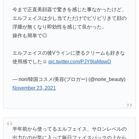
今まで正直美顔器で驚きを感じた事なかったけど、
エルフェイスは少し当てただけでビリビリきて顔の
浮腫が無くなり即効性を感じて良かった..
操作も簡単で◎
エルフェイスの後Vラインに塗るクリームも好きな
使用感でした☺️
pic.twitter.com/PJY9laMqwD
— nori/韓国コスメ/美容(ブロガー) (@norie_beauty)
November 23, 2021
半年前から使ってるエルフェイス、サロンレベルの
出力なのが気に入って毎日フェイスパックの上から