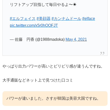
リフトアップ目指して毎日やるよ〜☀︎
#エルフェイス
#美顔器
#カンナムドール
#elface
pic.twitter.com/x5r0hOOFJT
— 佐藤 円香 (@1988madoka)
May 4, 2021
やっぱり出力パワーが高いとビリビリ感が違うんですね。
大手通販などネット上で見つけた口コミ
パワーが違いました。さすが韓国は美容大国ですね。