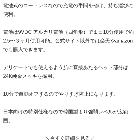
電池式のコードレスなので充電の手間を省け、持ち運びに
便利。
電池は9VDC アルカリ電池（四角形）で１日10分使用で約
2.5〜３ヶ月使用可能。公式サイト以外では楽天やamazon
でも購入できます。
デリケートでも使えるよう肌に直接あたるヘッド部分は
24K純金メッキを採用。
10分で自動オフするのでやりすぎ防止になります。
日本向けの特別仕様なので韓国製より強弱レベルが広範
囲。
＼今すぐ詳細を見る／