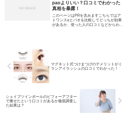
paoよりいい？口コミでわかった
真相を暴露！
このページはPRを含みますこちらではア
トワンスαとパオを比較してどっちが効果
があるか、使った人の口コミなどからわか
ったことを暴露しています。tbsのブラシ
ョで紹介されたので注目。mtgのpaoのよ
うに口にくわえる美顔器。パオを購入した
いけど...
マグネット式つけまつげのデメリットがミ
ランアイラッシュの口コミでわかった！
シェイプツインボールのビフォーアフター
で痩せたという口コミがあるか徹底調査し
た結果は？