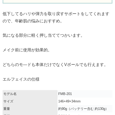
低下してるハリや弾力を取り戻すサポートをしてくれます
ので、年齢肌の悩みにおすすめ。
気になる部分に軽く押し当ててつかいます。
メイク前に使用が効果的。
どちらのモ―ドも本体だけでなくVボールでも行えます。
エルフェイスの仕様
モデル名
FMB-201
サイズ
146×49×34mm
重量
約90g（バッテリー含む 約130g）