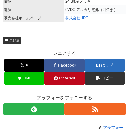
電極
24K純金メッキ
電源
9VDC アルカリ電池（四角形）
販売会社ホームページ
株式会社HRC
美顔器
シェアする
X
Facebook
はてブ
LINE
Pinterest
コピー
アラフォーをフォローする
アラフォー