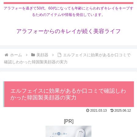
アラフォーを過ぎて50代、60代になっても年齢にとらわれずキレイをキープす
るためのアイテムや情報を発信しています。
アラフォーからのキレイが続く美容ライフ
ホーム
美顔器
エルフェイスに効果があるか口コミで
確認しわかった韓国製美顔器の実力
エルフェイスに効果があるか口コミで確認しわ
かった韓国製美顔器の実力
2021.03.13
2025.06.12
[PR]