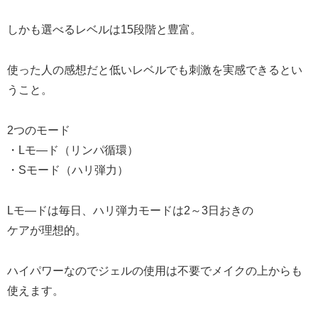
しかも選べるレベルは15段階と豊富。
使った人の感想だと低いレベルでも刺激を実感できるとい
うこと。
2つのモード
・Lモ―ド（リンパ循環）
・Sモード（ハリ弾力）
Lモ―ドは毎日、ハリ弾力モードは2～3日おきの
ケアが理想的。
ハイパワーなのでジェルの使用は不要でメイクの上からも
使えます。