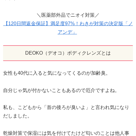
＼医薬部外品でニオイ対策／
【120日間返金保証】満足度97%！わきが対策の決定版「ノ
アンデ」
DEOKO（デオコ）ボディクレンズとは
女性も40代に入ると気になってくるのが加齢臭。
自分じゃ気が付かないこともあるので厄介ですよね。
私も、こどもから「首の後ろが臭いよ」と言われ気になり
だしました。
乾燥対策で保湿には気を付けてたけど匂いのことは他人事