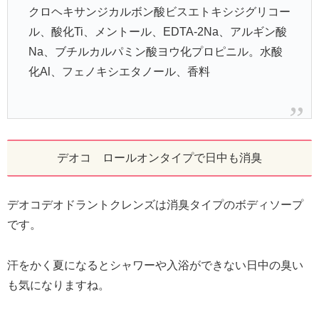
クロヘキサンジカルボン酸ビスエトキシジグリコー
ル、酸化Ti、メントール、EDTA-2Na、アルギン酸
Na、ブチルカルパミン酸ヨウ化プロピニル。水酸
化Al、フェノキシエタノール、香料
デオコ ロールオンタイプで日中も消臭
デオコデオドラントクレンズは消臭タイプのボディソープ
です。
汗をかく夏になるとシャワーや入浴ができない日中の臭い
も気になりますね。