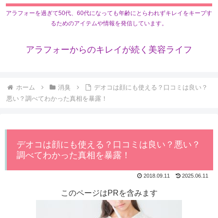
アラフォーを過ぎて50代、60代になっても年齢にとらわれずキレイをキープす
るためのアイテムや情報を発信しています。
アラフォーからのキレイが続く美容ライフ
ホーム
消臭
デオコは顔にも使える？口コミは良い？
悪い？調べてわかった真相を暴露！
デオコは顔にも使える？口コミは良い？悪い？
調べてわかった真相を暴露！
2018.09.11
2025.06.11
このページはPRを含みます