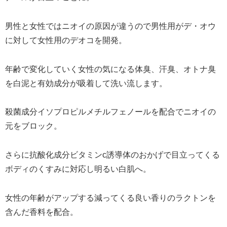
男性と女性ではニオイの原因が違うので男性用がデ・オウ
に対して女性用のデオコを開発。
年齢で変化していく女性の気になる体臭、汗臭、オトナ臭
を白泥と有効成分が吸着して洗い流します。
殺菌成分イソプロピルメチルフェノールを配合でニオイの
元をブロック。
さらに抗酸化成分ビタミンc誘導体のおかげで目立ってくる
ボディのくすみに対応し明るい白肌へ。
女性の年齢がアップする減ってくる良い香りのラクトンを
含んだ香料を配合。