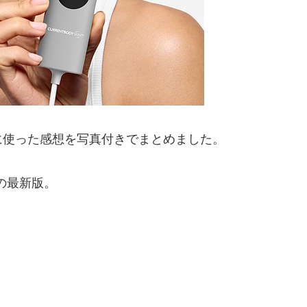
に使った感想を写真付きでまとめました。
の最新版。