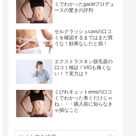
ミでわかったgacktプロデュ
ースの驚きの評判
セルクラッシュcaviの口コ
ミを確認するまではまだ買
うな！効果なしだと損！
エクストラスキン脱毛器の
口コミ検証！VIOも痛くな
い！？実力は？
くびれキュットemsの口コ
ミでわかった巻くだけじゃ
ね・・・購入前に知らなき
ゃ損なこと