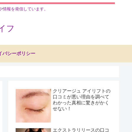
ムや情報を発信しています。
イフ
イバシーポリシー
クリアージュ アイリフトの
口コミが悪い理由を調べて
わかった真相に驚きがかく
せない！
エクストラリリースの口コ