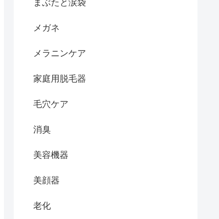
まぶたと涙袋
メガネ
メラニンケア
家庭用脱毛器
毛穴ケア
消臭
美容機器
美顔器
老化