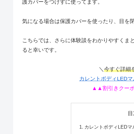
護カバーをつけずに使ってます。
気になる場合は保護カバーを使ったり、目を
こちらでは、さらに体験談をわかりやすくま
ると幸いです。
＼
今すぐ詳細
カレントボディLED
▲▲割引きクーポ
目
カレントボディLED