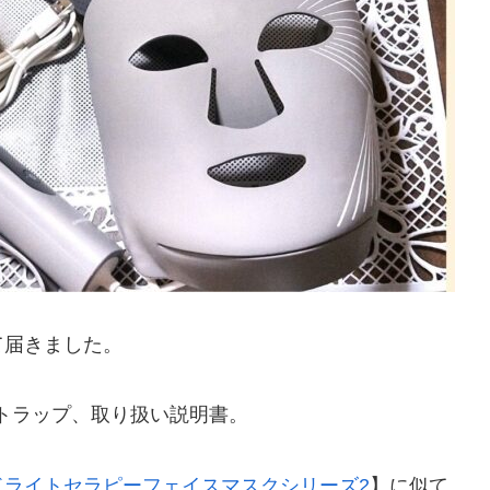
て届きました。
トラップ、取り扱い説明書。
ドライトセラピーフェイスマスクシリーズ2
】に似て