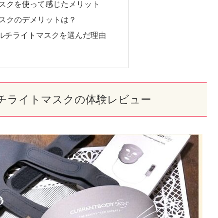
マスクを使って感じたメリット
マスクのデメリットは？
マルチライトマスクを選んだ理由
ルチライトマスクの体験レビュー