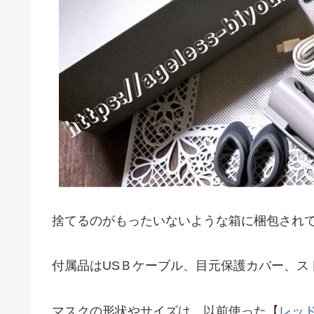
捨てるのがもったいないような箱に梱包され
付属品はUSＢケーブル、目元保護カバー、ス
マスクの形状やサイズは、以前使った【
レッ