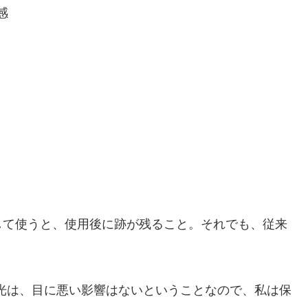
感
して使うと、使用後に跡が残ること。それでも、従来
。
の光は、目に悪い影響はないということなので、私は保