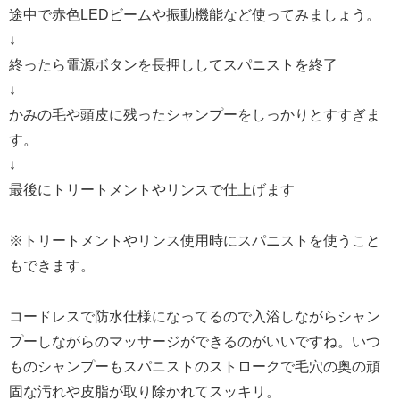
途中で赤色LEDビームや振動機能など使ってみましょう。
↓
終ったら電源ボタンを長押ししてスパニストを終了
↓
かみの毛や頭皮に残ったシャンプーをしっかりとすすぎま
す。
↓
最後にトリートメントやリンスで仕上げます
※トリートメントやリンス使用時にスパニストを使うこと
もできます。
コードレスで防水仕様になってるので入浴しながらシャン
プーしながらのマッサージができるのがいいですね。いつ
ものシャンプーもスパニストのストロークで毛穴の奥の頑
固な汚れや皮脂が取り除かれてスッキリ。