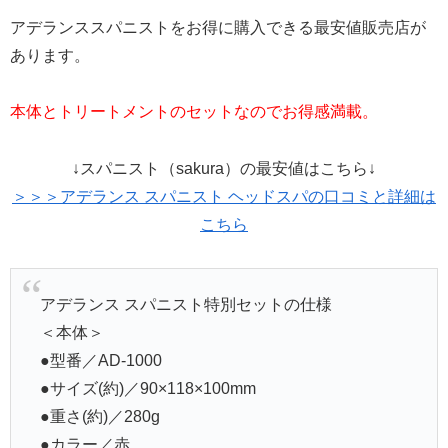
アデランススパニストをお得に購入できる最安値販売店が
あります。
本体とトリートメントのセットなのでお得感満載。
↓スパニスト（sakura）の最安値はこちら↓
＞＞＞アデランス スパニスト ヘッドスパの口コミと詳細は
こちら
アデランス スパニスト特別セットの仕様
＜本体＞
●型番／AD-1000
●サイズ(約)／90×118×100mm
●重さ(約)／280g
●カラー／赤