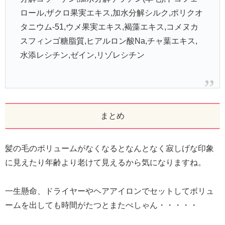
ロール,ザクロ果実エキス,加水分解シルク,ポリクオ
タニウム-51,ウメ果実エキス,褐藻エキス,コメヌカ
スフィンゴ糖脂質,ヒアルロン酸Na,チャ葉エキス,
水添レシチン,ゼイン,リゾレシチン
まとめ
髪の毛のボリュームがなくなるとなんとなく寂しげな印象
に見えたり年齢より老けて見えるから気になりますね。
一生懸命、ドライヤーやヘアアイロンでセットしてボリュ
ームを出しても時間がたつとまたぺしゃん・・・・・