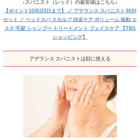
↓スパニスト（レッド）の最安値はこちら↓
【ポイント10倍!23日まで】 ／ アデランス スパニスト 特別
セット ／ ヘッドスパ スカルプ 頭皮ケア ボリューム 振動 エ
ステ 毛髪 シャンプー トリートメント フェイスケア 【TBS
ショッピング】
アデランス スパニストは顔に使える