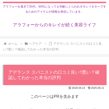
アラフォーを過ぎて50代、60代になっても年齢にとらわれずキレイをキープす
るためのアイテムや情報を発信しています。
アラフォーからのキレイが続く美容ライフ
ホーム
ヘアケア
アデランス スパニストの口コミ良
い?悪い？確認してわかった本当の評判
アデランス スパニストの口コミ良い?悪い？確
認してわかった本当の評判
2018.04.13
2025.06.11
このページはPRを含みます