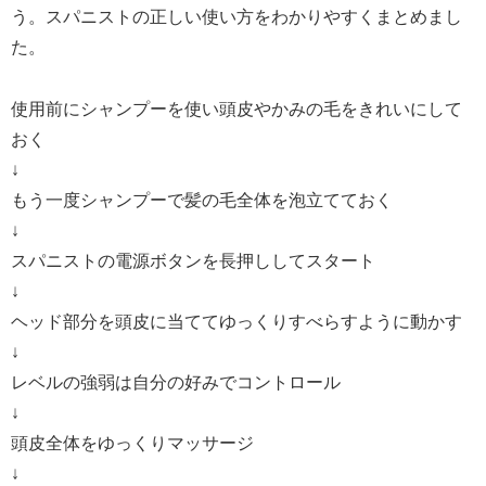
う。スパニストの正しい使い方をわかりやすくまとめまし
た。
使用前にシャンプーを使い頭皮やかみの毛をきれいにして
おく
↓
もう一度シャンプーで髪の毛全体を泡立てておく
↓
スパニストの電源ボタンを長押ししてスタート
↓
ヘッド部分を頭皮に当ててゆっくりすべらすように動かす
↓
レベルの強弱は自分の好みでコントロール
↓
頭皮全体をゆっくりマッサージ
↓