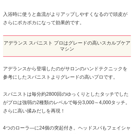
入浴時に使うと血流がよりアップしやすくなるので頭皮が
さらにポカポカになって効果的です。
アデランス スパニスト プロはグレードの高いスカルプケア
マシン
アデランスから登場したのがサロンのハンドテクニックを
参考にしたスパニストよりグレードの高いプロです。
スパニストは毎分約2800回のゆっくりとしたタッチでした
がプロは強弱の2種類のレベルで毎分3,000～4,000タッチ。
さらに高い揉みだしを再現！
4つのローラ―に24個の突起付き。ヘッドスパもフェイシャ