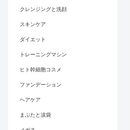
クレンジングと洗顔
スキンケア
ダイエット
トレーニングマシン
ヒト幹細胞コスメ
ファンデーション
ヘアケア
まぶたと涙袋