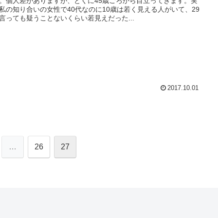
。個人差がありますが、とくに45歳ごろから目立ってきます。実
私の知り合いの女性で40代なのに10歳は若く見える人がいて、29
言っても疑うことないくらい若見えだった...
2017.10.01
…
26
27