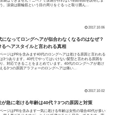
涙袋はできません！ニベアで涙袋が作れない理由理由を説明しま
う。涙袋は眼輪筋という目の周りをぐるっと取り囲ん...
2017.10.06
0代になってロングヘアが似合わなくなるのはなぜ？
けるヘアスタイルと言われる真相
ページはPRを含みます40代のロングヘアは老ける原因と言われる
は3つあります。40代でやってはいけない髪型と言われる原因を
り、対応できることをまとめています。40代のロングヘアが老け
える3つの原因アラフォーのロングヘアは痛い...
2017.10.02
性が急に老ける年齢は40代？3つの原因と対策
ページはPRを含みます一気に老ける年齢は女性の場合40代が多い