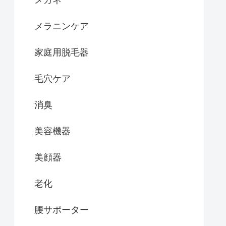
メガネ
メラニンケア
家庭用脱毛器
毛穴ケア
消臭
美容機器
美顔器
老化
腰サポーター