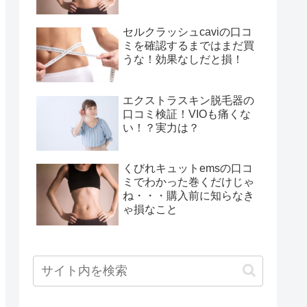
セルクラッシュcaviの口コ
ミを確認するまではまだ買
うな！効果なしだと損！
エクストラスキン脱毛器の
口コミ検証！VIOも痛くな
い！？実力は？
くびれキュットemsの口コ
ミでわかった巻くだけじゃ
ね・・・購入前に知らなき
ゃ損なこと