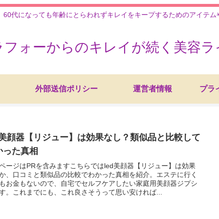
、60代になっても年齢にとらわれずキレイをキープするためのアイテ
ラフォーからのキレイが続く美容ラ
外部送信ポリシー
運営者情報
プラ
ed美顔器【リジュー】は効果なし？類似品と比較して
かった真相
ページはPRを含みますこちらではled美顔器【リジュー】は効果
か、口コミと類似品の比較でわかった真相を紹介。エステに行く
もお金もないので、自宅でセルフケアしたい家庭用美顔器ジプシ
す。これまでにも、これ良さそうって思い安ければ...