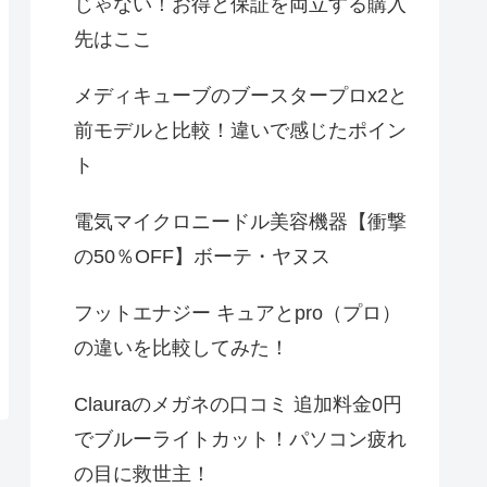
じゃない！お得と保証を両立する購入
先はここ
メディキューブのブースタープロx2と
前モデルと比較！違いで感じたポイン
ト
電気マイクロニードル美容機器【衝撃
の50％OFF】ボーテ・ヤヌス
フットエナジー キュアとpro（プロ）
の違いを比較してみた！
Clauraのメガネの口コミ 追加料金0円
でブルーライトカット！パソコン疲れ
の目に救世主！