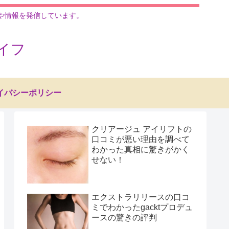
ムや情報を発信しています。
イフ
イバシーポリシー
クリアージュ アイリフトの
口コミが悪い理由を調べて
わかった真相に驚きがかく
せない！
エクストラリリースの口コ
ミでわかったgacktプロデュ
ースの驚きの評判